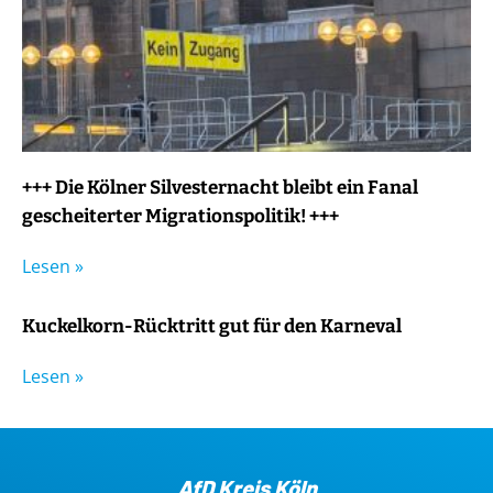
+++ Die Kölner Silvesternacht bleibt ein Fanal
gescheiterter Migrationspolitik! +++
Lesen »
Kuckelkorn-Rücktritt gut für den Karneval
Lesen »
AfD Kreis Köln