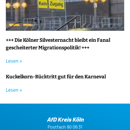
+++ Die Kölner Silvesternacht bleibt ein Fanal
gescheiterter Migrationspolitik! +++
Lesen »
Kuckelkorn-Rücktritt gut für den Karneval
Lesen »
AfD Kreis Köln
Postfach 90 06 31