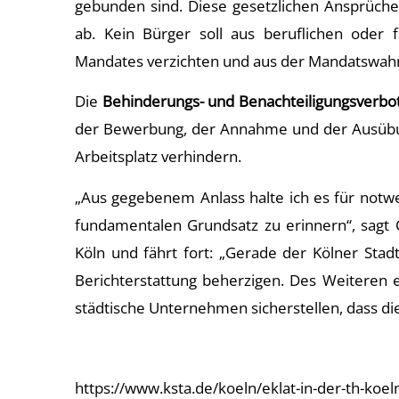
gebunden sind. Diese gesetzlichen Ansprüche
ab. Kein Bürger soll aus beruflichen oder
Mandates verzichten und aus der Mandatswahr
Die
Behinderungs- und Benachteiligungsverbo
der Bewerbung, der Annahme und der Ausübu
Arbeitsplatz verhindern.
„Aus gegebenem Anlass halte ich es für notw
fundamentalen Grundsatz zu erinnern“, sagt 
Köln und fährt fort: „Gerade der Kölner Stad
Berichterstattung beherzigen. Des Weiteren 
städtische Unternehmen sicherstellen, dass die
https://www.ksta.de/koeln/eklat-in-der-th-koel