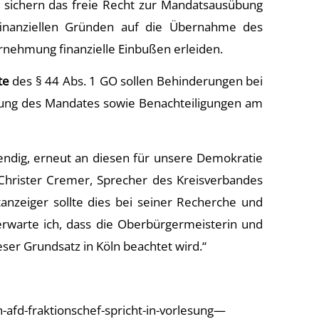
 sichern das freie Recht zur Mandatsausübung
 finanziellen Gründen auf die Übernahme des
nehmung finanzielle Einbußen erleiden.
te
des § 44 Abs. 1 GO sollen Behinderungen bei
ng des Mandates sowie Benachteiligungen am
endig, erneut an diesen für unsere Demokratie
Christer Cremer, Sprecher des Kreisverbandes
tanzeiger sollte dies bei seiner Recherche und
erwarte ich, dass die Oberbürgermeisterin und
ser Grundsatz in Köln beachtet wird.“
n-afd-fraktionschef-spricht-in-vorlesung—