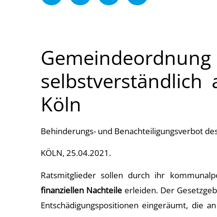
Gemeindeord
selbstverständlich
Köln
Behinderungs- und Benachteiligungsverbot des §
KÖLN, 25.04.2021.
Ratsmitglieder sollen durch ihr kommunal
finanziellen Nachteile
erleiden. Der Gesetzgeb
Entschädigungspositionen eingeräumt, die a