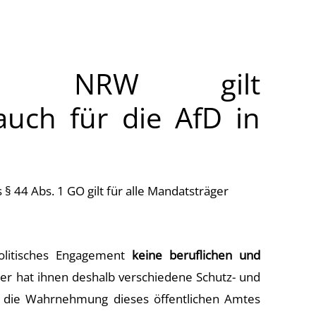
nung NRW gilt
 auch für die AfD in
 44 Abs. 1 GO gilt für alle Mandatsträger
politisches Engagement
keine beruflichen und
er hat ihnen deshalb verschiedene Schutz- und
n die Wahrnehmung dieses öffentlichen Amtes