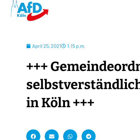
April 25, 2021
1:15 p.m.
+++ Gemeindeord
selbstverständlich
in Köln +++
A