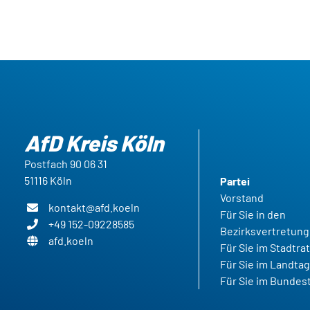
AfD Kreis Köln
Postfach 90 06 31
51116 Köln
Partei
Vorstand
kontakt@afd.koeln
Für Sie in den
+49 152-09228585
Bezirksvertretun
afd.koeln
Für Sie im Stadtra
Für Sie im Landta
Für Sie im Bundes