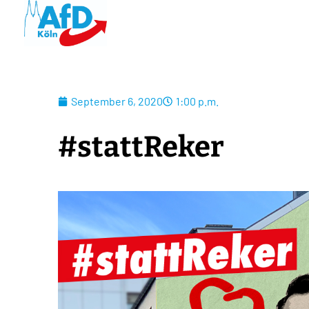
September 6, 2020
1:00 p.m.
#stattReker