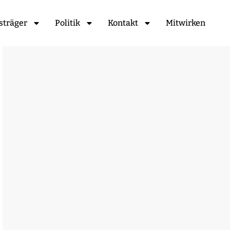
sträger
Politik
Kontakt
Mitwirken