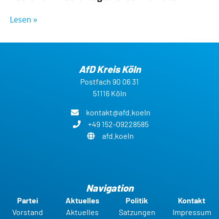
Lesen »
AfD Kreis Köln
Postfach 90 06 31
51116 Köln
kontakt@afd.koeln
+49 152-09228585
afd.koeln
Navigation
Partei
Aktuelles
Politik
Kontakt
Vorstand
Aktuelles
Satzungen
Impressum