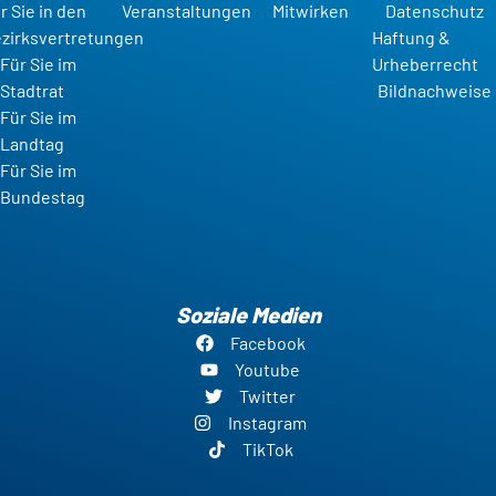
r Sie in den
Veranstaltungen
Mitwirken
Datenschutz
zirksvertretungen
Haftung &
Für Sie im
Urheberrecht
Stadtrat
Bildnachweise
Für Sie im
Landtag
Für Sie im
Bundestag
Soziale Medien
Facebook
Youtube
Twitter
Instagram
TikTok