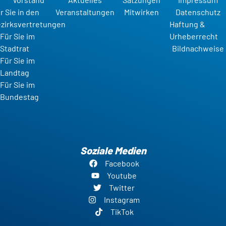
r Sie in den
Veranstaltungen
Mitwirken
Datenschutz
zirksvertretungen
Haftung &
Für Sie im
Urheberrecht
Stadtrat
Bildnachweise
Für Sie im
Landtag
Für Sie im
Bundestag
Soziale Medien
Facebook
Youtube
Twitter
Instagram
TikTok