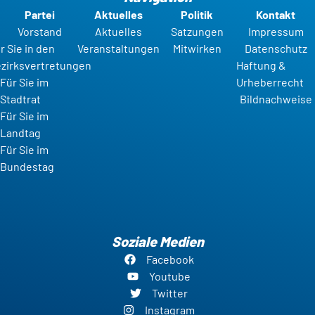
Partei
Aktuelles
Politik
Kontakt
Vorstand
Aktuelles
Satzungen
Impressum
r Sie in den
Veranstaltungen
Mitwirken
Datenschutz
zirksvertretungen
Haftung &
Für Sie im
Urheberrecht
Stadtrat
Bildnachweise
Für Sie im
Landtag
Für Sie im
Bundestag
Soziale Medien
Facebook
Youtube
Twitter
Instagram