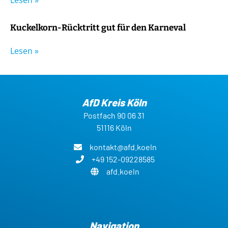
Kuckelkorn-Rücktritt gut für den Karneval
Lesen »
AfD Kreis Köln
Postfach 90 06 31
51116 Köln
kontakt@afd.koeln
+49 152-09228585
afd.koeln
Navigation