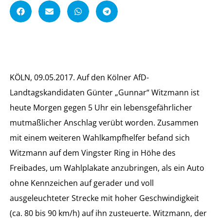
A
l
t
e
KÖLN, 09.05.2017. Auf den Kölner AfD-
Landtagskandidaten Günter „Gunnar“ Witzmann ist
heute Morgen gegen 5 Uhr ein lebensgefährlicher
mutmaßlicher Anschlag verübt worden. Zusammen
mit einem weiteren Wahlkampfhelfer befand sich
Witzmann auf dem Vingster Ring in Höhe des
Freibades, um Wahlplakate anzubringen, als ein Auto
ohne Kennzeichen auf gerader und voll
ausgeleuchteter
Strecke mit hoher Geschwindigkeit
(ca. 80 bis 90 km/h) auf ihn zusteuerte. Witzmann, der