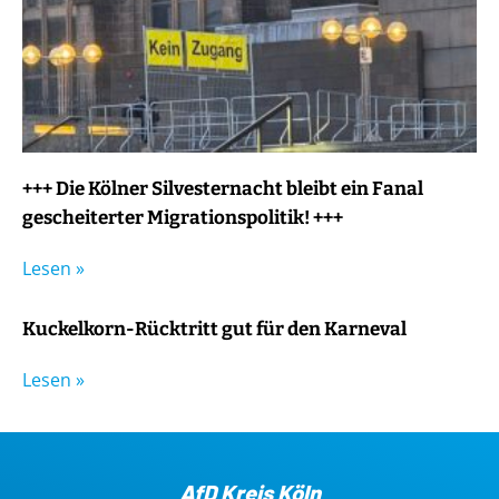
+++ Die Kölner Silvesternacht bleibt ein Fanal
gescheiterter Migrationspolitik! +++
Lesen »
Kuckelkorn-Rücktritt gut für den Karneval
Lesen »
AfD Kreis Köln