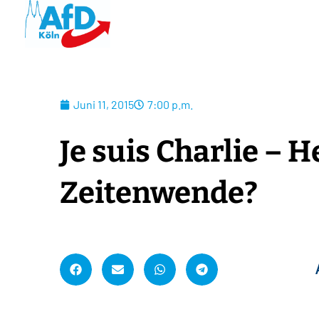
Juni 11, 2015
7:00 p.m.
Je suis Charlie – 
Zeitenwende?
A
l
t