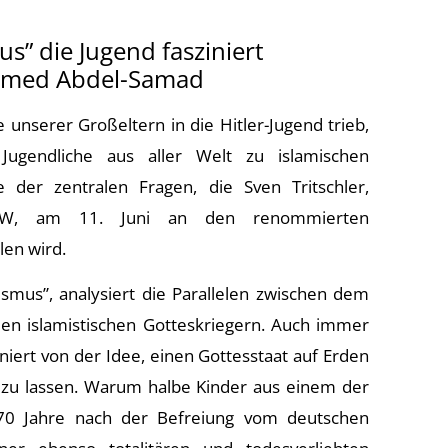
s” die Jugend fasziniert
Hamed Abdel-Samad
 unserer Großeltern in die Hitler-Jugend trieb,
Jugendliche aus aller Welt zu islamischen
e der zentralen Fragen, die Sven Tritschler,
 NRW, am 11. Juni an den renommierten
en wird.
smus”, analysiert die Parallelen zwischen dem
den islamistischen Gotteskriegern. Auch immer
niert von der Idee, einen Gottesstaat auf Erden
 zu lassen. Warum halbe Kinder aus einem der
 70 Jahre nach der Befreiung vom deutschen