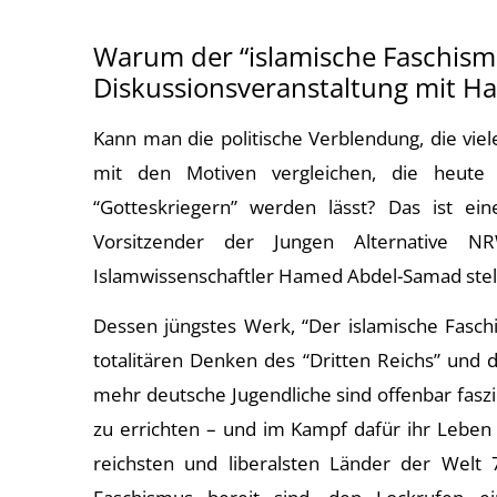
Warum der “islamische Faschismu
Diskussionsveranstaltung mit 
Kann man die politische Verblendung, die viele
mit den Motiven vergleichen, die heute 
“Gotteskriegern” werden lässt? Das ist ein
Vorsitzender der Jungen Alternative
Islamwissenschaftler Hamed Abdel-Samad stell
Dessen jüngstes Werk, “Der islamische Faschi
totalitären Denken des “Dritten Reichs” und 
mehr deutsche Jugendliche sind offenbar faszi
zu errichten – und im Kampf dafür ihr Leben
reichsten und liberalsten Länder der Welt