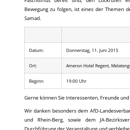
Faschismus bereit sind, den Lockrufen ei
Bewegung zu folgen, ist eines der Themen d
Samad.
Datum:
Donnerstag, 11. Juni 2015
Ort:
Ameron Hotel Regent, Melateng
Beginn:
19:00 Uhr
Gerne können Sie Interessenten, Freunde und
Wir danken besonders dem AfD-Landesverban
und Rhein-Berg, sowie dem JA-Bezirksve
Durchführung der Veranstaltung und verbleib