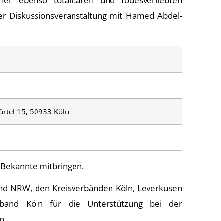
ner ebenso totalitären und todesverliebten
er Diskussionsveranstaltung mit Hamed Abdel-
ürtel 15, 50933 Köln
 Bekannte mitbringen.
d NRW, den Kreisverbänden Köln, Leverkusen
rband Köln für die Unterstützung bei der
en