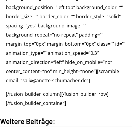
background_position=“left top“ background_color=““
border_size=““ border_color=““ border_style=“solid“
spacing=“yes“ background_image=““
background_repeat=“no-repeat“ padding=““
margin_top=“0px“ margin_bottom=“0px“ class=““ id=““
animation_type=““ animation_speed=“0.3″
animation_direction=“left“ hide_on_mobile=“no“
center_content=“no“ min_height=“none“][scramble
email=“salix@anette-schumacher.de“]
[/fusion_builder_column][/fusion_builder_row]
[/fusion_builder_container]
Weitere Beiträge: