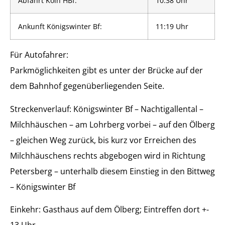
Abfahrt Köln HBf:
10:38 Uhr
Ankunft Königswinter Bf:
11:19 Uhr
Für Autofahrer:
Parkmöglichkeiten gibt es unter der Brücke auf der
dem Bahnhof gegenüberliegenden Seite.
Streckenverlauf: Königswinter Bf – Nachtigallental –
Milchhäuschen – am Lohrberg vorbei – auf den Ölberg
– gleichen Weg zurück, bis kurz vor Erreichen des
Milchhäuschens rechts abgebogen wird in Richtung
Petersberg – unterhalb diesem Einstieg in den Bittweg
– Königswinter Bf
Einkehr: Gasthaus auf dem Ölberg; Eintreffen dort +-
13 Uhr