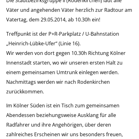
Die Stadtbezirksgruppe II (Rodenkirchen) lädt alle
Väter und angehenden Väter herzlich zur Radtour am
Vatertag, dem 29.05.2014, ab 10.30h ein!
Treffpunkt ist der P+R-Parkplatz / U-Bahnstation
„Heinrich-Lübke-Ufer“ (Linie 16).
Wir werden von dort gegen 10.30h Richtung Kölner
Innenstadt starten, wo wir unseren ersten Halt zu
einem gemeinsamen Umtrunk einlegen werden.
Nachmittags werden wir nach Rodenkirchen
zurückkommen.
Im Kölner Süden ist ein Tisch zum gemeinsamen
Abendessen beziehungsweise Ausklang für alle
Radfahrer und ihre Angehörigen, über deren
zahlreiches Erscheinen wir uns besonders freuen,