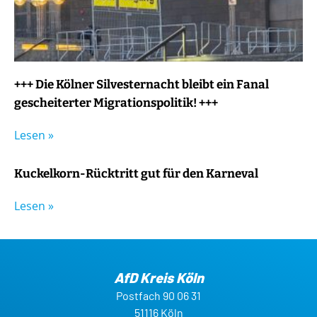
+++ Die Kölner Silvesternacht bleibt ein Fanal
gescheiterter Migrationspolitik! +++
Lesen »
Kuckelkorn-Rücktritt gut für den Karneval
Lesen »
AfD Kreis Köln
Postfach 90 06 31
51116 Köln