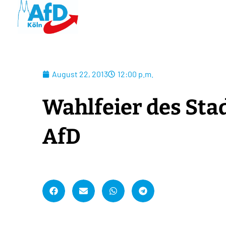
August 22, 2013
12:00 p.m.
Wahlfeier des Sta
AfD