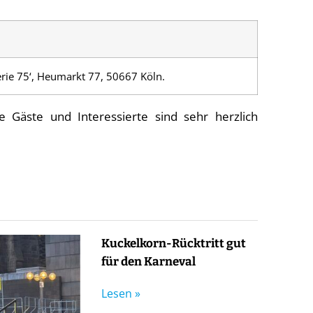
erie 75‘, Heumarkt 77, 50667 Köln.
ge Gäste und Interessierte sind sehr herzlich
Kuckelkorn-Rücktritt gut
für den Karneval
Lesen »