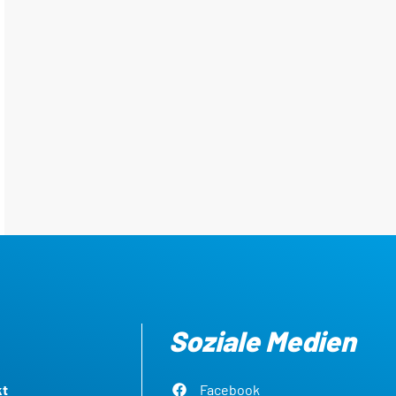
Soziale Medien
kt
Facebook