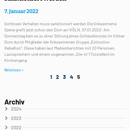
7. Januar 2022
Gottloses Verhalten muss sanktioniert werden Die linksextreme
Szene greift jetzt schon den Dom an! KÖLN, 07.01.2022: Am
Donnerstag kam es zu einer Störung eines Gottesdienstes im Kölner
Dom durch Mitglieder der linksextremen Gruppe „Extinction
Rebellion“. Diese haben laut Medienberichten mit 20 Personen,
Lautsprechern und einem sogenannten „Die-In“ (Totstellen) im
Kirchengang
Weiterlesen »
1
2
3
4
5
Archiv
2024
2023
2022