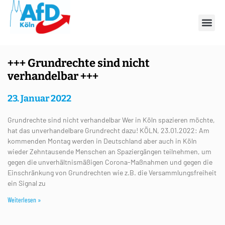
Jahr: 2022
+++ Grundrechte sind nicht
verhandelbar +++
23. Januar 2022
Grundrechte sind nicht verhandelbar Wer in Köln spazieren möchte,
hat das unverhandelbare Grundrecht dazu! KÖLN, 23.01.2022: Am
kommenden Montag werden in Deutschland aber auch in Köln
wieder Zehntausende Menschen an Spaziergängen teilnehmen, um
gegen die unverhältnismäßigen Corona-Maßnahmen und gegen die
Einschränkung von Grundrechten wie z.B. die Versammlungsfreiheit
ein Signal zu
Weiterlesen »