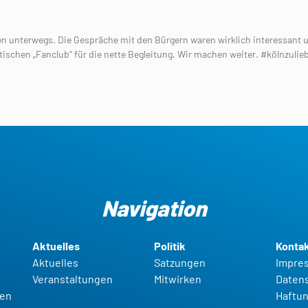
en unterwegs. Die Gespräche mit den Bürgern waren wirklich interessant u
schen „Fanclub“ für die nette Begleitung. Wir machen weiter. #kölnzulie
Navigation
Aktuelles
Politik
Konta
Aktuelles
Satzungen
Impre
Veranstaltungen
Mitwirken
Daten
gen
Haftun