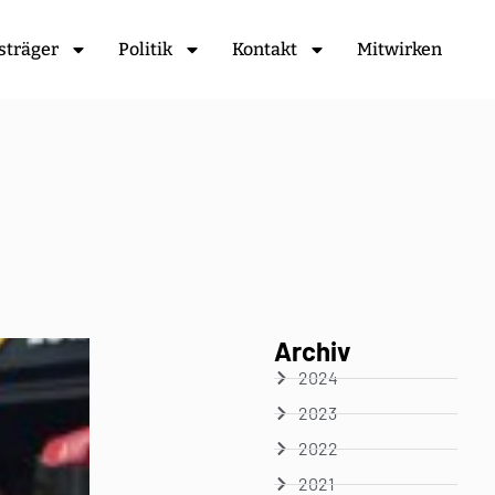
sträger
Politik
Kontakt
Mitwirken
Archiv
2024
2023
2022
2021