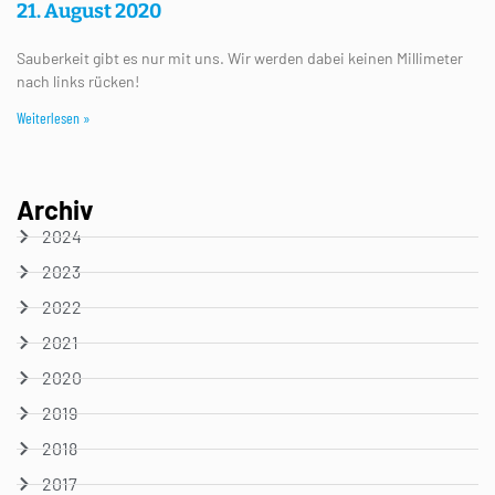
21. August 2020
Sauberkeit gibt es nur mit uns. Wir werden dabei keinen Millimeter
nach links rücken!
Weiterlesen »
Archiv
2024
2023
2022
2021
2020
2019
2018
2017