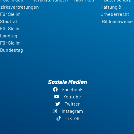
zirksvertretungen
Haftung &
Für Sie im
Urheberrecht
Stadtrat
Bildnachweise
Für Sie im
Landtag
Für Sie im
Bundestag
Soziale Medien
Facebook
Youtube
Twitter
Instagram
TikTok