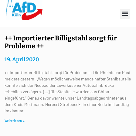
Tag: 19. April 2020
++ Importierter Billigstahl sorgt für
Probleme ++
19. April 2020
++ Importierter Billigstahl sorgt für Probleme ++ Die Rheinische Post
meldete gestern: „Wegen möglicherweise mangelhafter Stahlbauteile
könnte sich der Neubau der Leverkusener Autobahnbrücke
erheblich verzögern. […] Die Stahlteile wurden aus China
eingeführt.“ Genau davor warnte unser Landtagsabgeordneter aus
dem Kreis Mettmann, Herbert Strotebeck, in einer Rede im Landtag
im Januar
Weiterlesen »