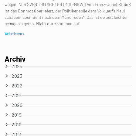
wagen Von SVEN TRITSCHLER (MdL-NRW) | Von Franz-Josef Strauß
ist das Bonmot überliefert, der Politiker solle dem Volk „auf’s Maul
schauen, aber nicht nach dem Mund reden“. Das ist derzeit leichter
gesagt als getan. Nicht nur kann man auf
Weiterlesen »
Archiv
2024
2023
2022
2021
2020
2019
2018
2017