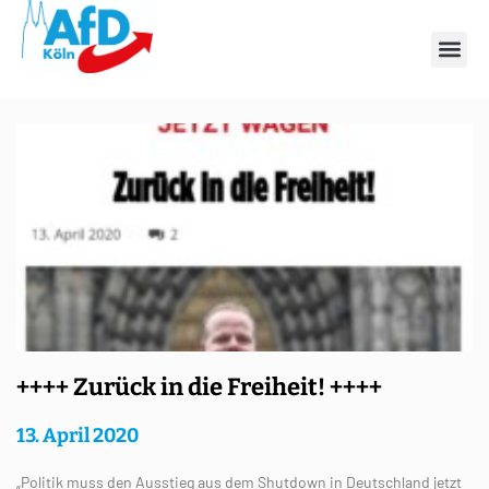
Tag: 13. April 2020
++++ Zurück in die Freiheit! ++++
13. April 2020
„Politik muss den Ausstieg aus dem Shutdown in Deutschland jetzt