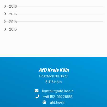
2016
2015
2014
2013
AfD Kreis Köln
Postfach 90 06 31
51116 Köln
kontakt@afd.koeln
+49 152-09228585
afd.koeln