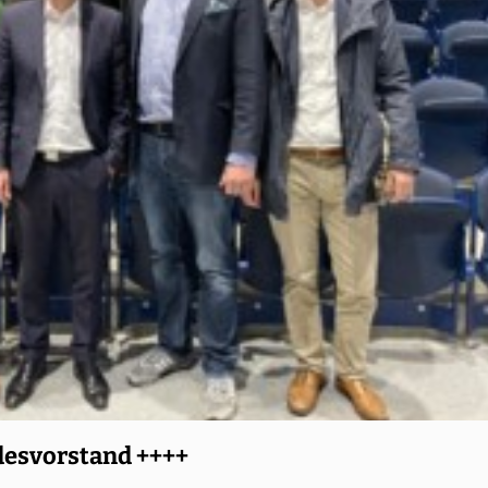
desvorstand ++++