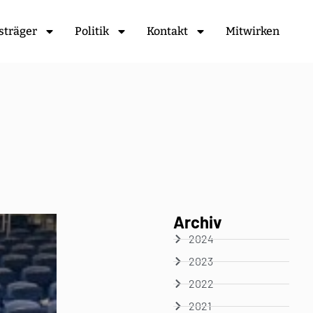
sträger
Politik
Kontakt
Mitwirken
Archiv
2024
2023
2022
2021