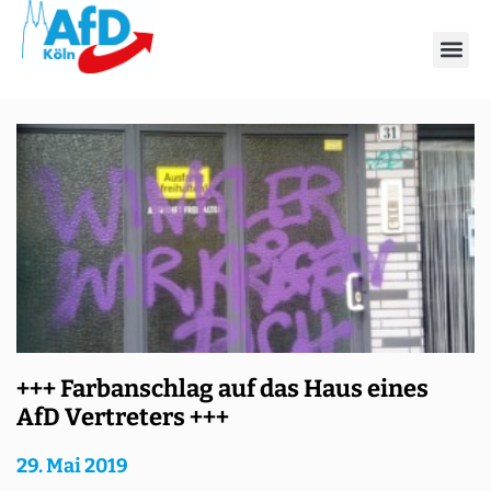
Tag: 29. Mai 2019
+++ Farbanschlag auf das Haus eines
AfD Vertreters +++
29. Mai 2019