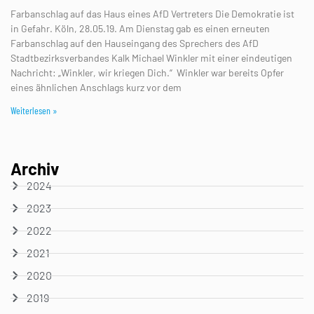
Farbanschlag auf das Haus eines AfD Vertreters Die Demokratie ist
in Gefahr. Köln, 28.05.19. Am Dienstag gab es einen erneuten
Farbanschlag auf den Hauseingang des Sprechers des AfD
Stadtbezirksverbandes Kalk Michael Winkler mit einer eindeutigen
Nachricht: „Winkler, wir kriegen Dich.“ Winkler war bereits Opfer
eines ähnlichen Anschlags kurz vor dem
Weiterlesen »
Archiv
2024
2023
2022
2021
2020
2019