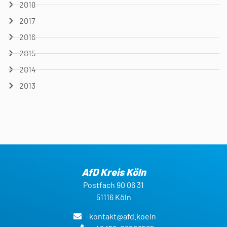
2018
2017
2016
2015
2014
2013
AfD Kreis Köln
Postfach 90 06 31
51116 Köln
kontakt@afd.koeln