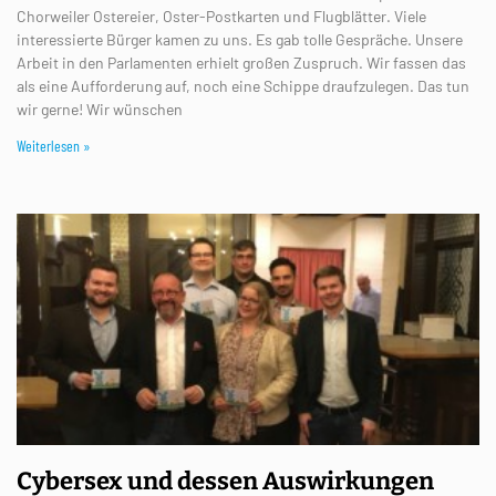
Chorweiler Ostereier, Oster-Postkarten und Flugblätter. Viele
interessierte Bürger kamen zu uns. Es gab tolle Gespräche. Unsere
Arbeit in den Parlamenten erhielt großen Zuspruch. Wir fassen das
als eine Aufforderung auf, noch eine Schippe draufzulegen. Das tun
wir gerne! Wir wünschen
Weiterlesen »
Cybersex und dessen Auswirkungen