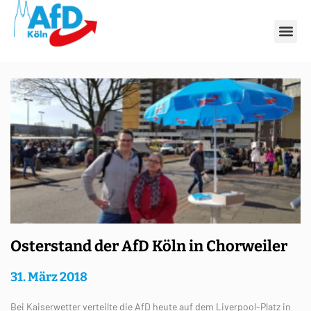
Tag: 31. März 2018
Osterstand der AfD Köln in Chorweiler
31. März 2018
Bei Kaiserwetter verteilte die AfD heute auf dem Liverpool-Platz in