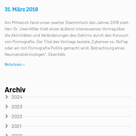
31. März 2018
Am Mittwoch fand unser zweiter Stammtisch des Jahres 2018 statt.
Herr Dr. Uwe Höller hielt einen äußerst interessanten Vortrag über
die Aktivitäten und Veränderungen des Gehirns durch den Konsum
von Pornografie. Der Titel des Vortrags lautete „Cybersex vs. NoFap
oder wir mit Pornografie Politik gemacht wird. Betrachtung eines
Neuroendokrinologen“. Ebenfalls
Weiterlesen »
Archiv
2024
2023
2022
2021
2020