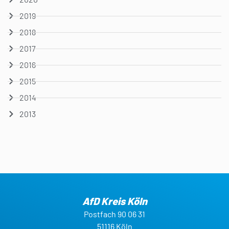
2019
2018
2017
2016
2015
2014
2013
AfD Kreis Köln
Postfach 90 06 31
51116 Köln