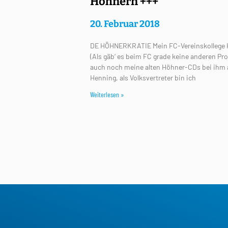
Höhnern +++
20. Februar 2018
DE HÖHNERKRATIE Mein FC-Vereinskollege He
(Als gäb‘ es beim FC grade keine anderen Pro
auch noch meine alten Höhner-CDs bei ihm 
Henning, als Volksvertreter bin ich
Weiterlesen »