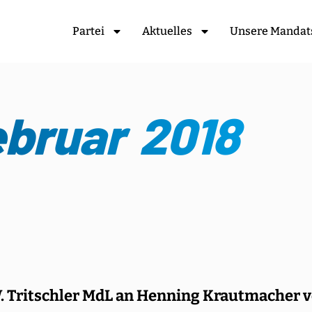
Partei
Aktuelles
Unsere Mandat
ebruar 2018
W. Tritschler MdL an Henning Krautmacher 