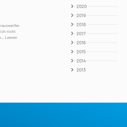
2020
2019
2018
 rauswerfen
ich nicht
2017
ie… Leeven
2016
2015
2014
2013