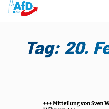
Tag: 20. F
+++ Mitteilung von Sven 