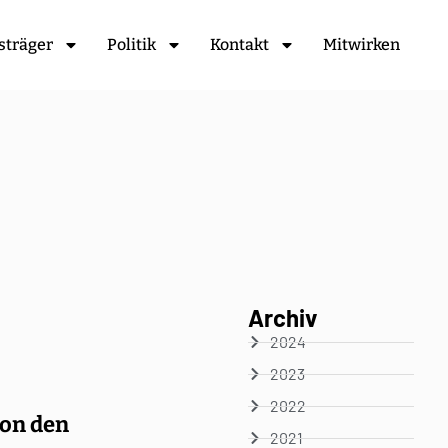
sträger
Politik
Kontakt
Mitwirken
Archiv
2024
2023
2022
von den
2021